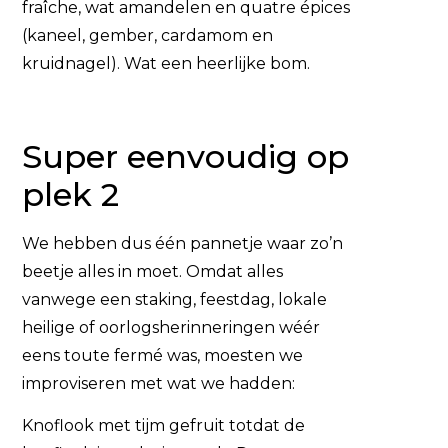
fraîche, wat amandelen en quatre épices
(kaneel, gember, cardamom en
kruidnagel). Wat een heerlijke bom.
Super eenvoudig op
plek 2
We hebben dus één pannetje waar zo’n
beetje alles in moet. Omdat alles
vanwege een staking, feestdag, lokale
heilige of oorlogsherinneringen wéér
eens toute fermé was, moesten we
improviseren met wat we hadden:
Knoflook met tijm gefruit totdat de