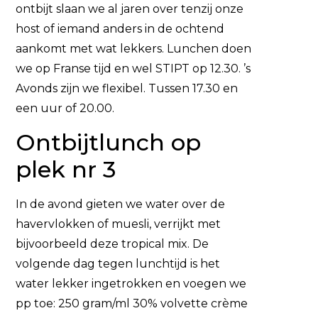
ontbijt slaan we al jaren over tenzij onze
host of iemand anders in de ochtend
aankomt met wat lekkers. Lunchen doen
we op Franse tijd en wel STIPT op 12.30. ’s
Avonds zijn we flexibel. Tussen 17.30 en
een uur of 20.00.
Ontbijtlunch op
plek nr 3
In de avond gieten we water over de
havervlokken of muesli, verrijkt met
bijvoorbeeld deze tropical mix. De
volgende dag tegen lunchtijd is het
water lekker ingetrokken en voegen we
pp toe: 250 gram/ml 30% volvette crème