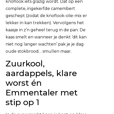
knoflook iets glazig wordt. Dat op een
complete, ingekerfde camembert
geschept (zodat de knoflook-olie-mix er
lekker in kan trekken). Vervolgens het
kaasje in z’n geheel terug in de pan. De
kaas smelt en wanneer je denkt ‘dit kan
niet nog langer wachten’ pak je je dag
oude stokbrood… smullen maar.
Zuurkool,
aardappels, klare
worst én
Emmentaler met
stip op 1