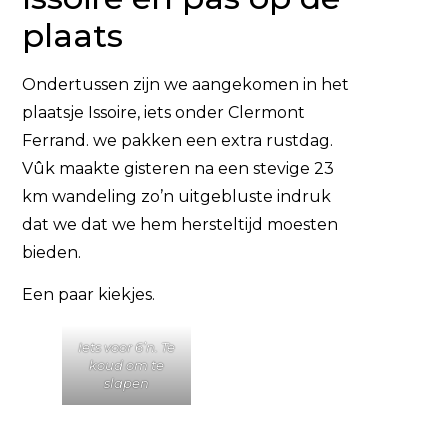
plaats
Ondertussen zijn we aangekomen in het
plaatsje Issoire, iets onder Clermont
Ferrand. we pakken een extra rustdag.
Vûk maakte gisteren na een stevige 23
km wandeling zo’n uitgebluste indruk
dat we dat we hem hersteltijd moesten
bieden.
Een paar kiekjes.
Iets voor 6’n. Te
koud om te
slapen