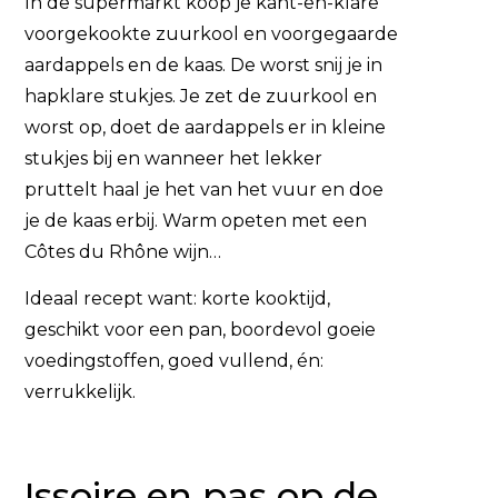
In de supermarkt koop je kant-en-klare
voorgekookte zuurkool en voorgegaarde
aardappels en de kaas. De worst snij je in
hapklare stukjes. Je zet de zuurkool en
worst op, doet de aardappels er in kleine
stukjes bij en wanneer het lekker
pruttelt haal je het van het vuur en doe
je de kaas erbij. Warm opeten met een
Côtes du Rhône wijn…
Ideaal recept want: korte kooktijd,
geschikt voor een pan, boordevol goeie
voedingstoffen, goed vullend, én:
verrukkelijk.
Issoire en pas op de