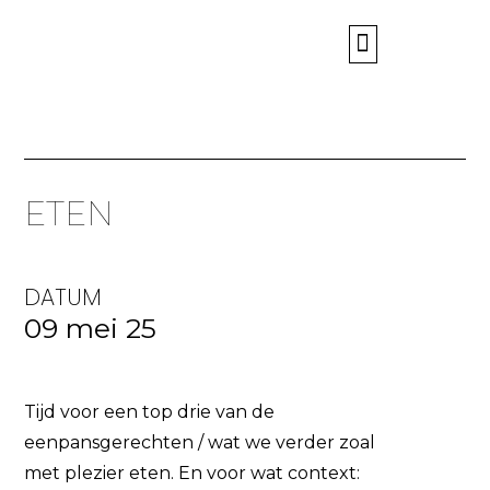
WIE ZIJN WIJ?
ETEN
DATUM
09 mei 25
Tijd voor een top drie van de
eenpansgerechten / wat we verder zoal
met plezier eten. En voor wat context: