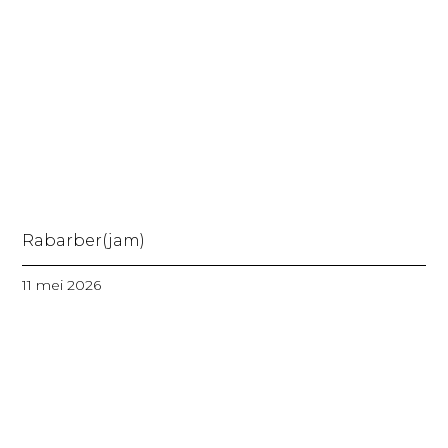
Rabarber(jam)
11 mei 2026