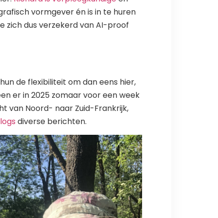
is grafisch vormgever én is in te huren
e zich dus verzekerd van AI-proof
n de flexibiliteit om dan eens hier,
leen er in 2025 zomaar voor een week
t van Noord- naar Zuid-Frankrijk,
logs
diverse berichten.