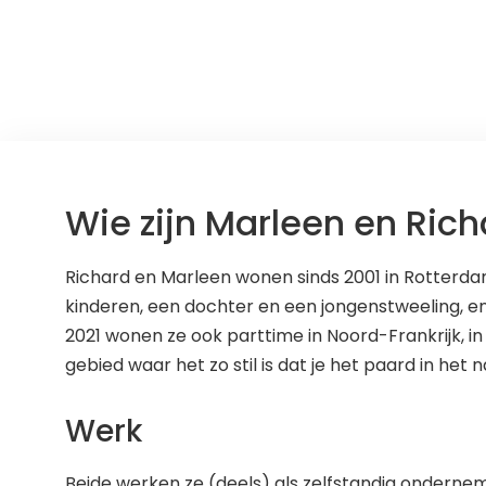
Wie zijn Marleen en Ric
Richard en Marleen wonen sinds 2001 in Rotterdam
kinderen, een dochter en een jongenstweeling, en 
2021 wonen ze ook parttime in Noord-Frankrijk, in e
gebied waar het zo stil is dat je het paard in het
Werk
Beide werken ze (deels) als zelfstandig onderne