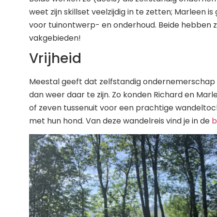
weet zijn skillset veelzijdig in te zetten; Marleen 
voor tuinontwerp- en onderhoud. Beide hebben z
vakgebieden!
Vrijheid
Meestal geeft dat zelfstandig ondernemerschap hu
dan weer daar te zijn. Zo konden Richard en Mar
of zeven tussenuit voor een prachtige wandeltoch
met hun hond. Van deze wandelreis vind je in de
b