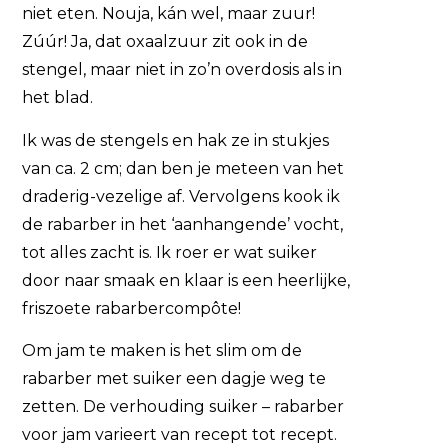
niet eten. Nouja, kán wel, maar zuur!
Zúúr! Ja, dat oxaalzuur zit ook in de
stengel, maar niet in zo’n overdosis als in
het blad.
Ik was de stengels en hak ze in stukjes
van ca. 2 cm; dan ben je meteen van het
draderig-vezelige af. Vervolgens kook ik
de rabarber in het ‘aanhangende’ vocht,
tot alles zacht is. Ik roer er wat suiker
door naar smaak en klaar is een heerlijke,
friszoete rabarbercompôte!
Om jam te maken is het slim om de
rabarber met suiker een dagje weg te
zetten. De verhouding suiker – rabarber
voor jam varieert van recept tot recept.