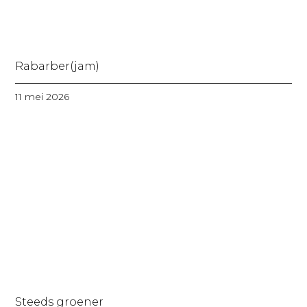
Rabarber(jam)
11 mei 2026
Steeds groener