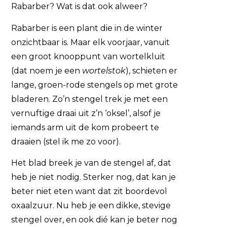
Rabarber? Wat is dat ook alweer?
Rabarber is een plant die in de winter
onzichtbaar is. Maar elk voorjaar, vanuit
een groot knooppunt van wortelkluit
(dat noem je een
wortelstok
), schieten er
lange, groen-rode stengels op met grote
bladeren. Zo’n stengel trek je met een
vernuftige draai uit z’n ‘oksel’, alsof je
iemands arm uit de kom probeert te
draaien (stel ik me zo voor).
Het blad breek je van de stengel af, dat
heb je niet nodig. Sterker nog, dat kan je
beter niet eten want dat zit boordevol
oxaalzuur. Nu heb je een dikke, stevige
stengel over, en ook dié kan je beter nog