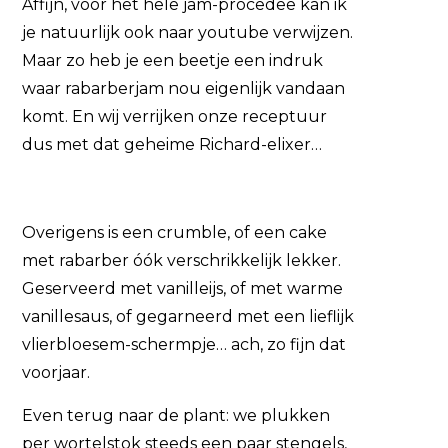
Affijn, voor het hele jam-procedee kan ik
je natuurlijk ook naar youtube verwijzen.
Maar zo heb je een beetje een indruk
waar rabarberjam nou eigenlijk vandaan
komt. En wij verrijken onze receptuur
dus met dat geheime Richard-elixer…
Overigens is een crumble, of een cake
met rabarber óók verschrikkelijk lekker.
Geserveerd met vanilleijs, of met warme
vanillesaus, of gegarneerd met een lieflijk
vlierbloesem-schermpje… ach, zo fijn dat
voorjaar.
Even terug naar de plant: we plukken
per wortelstok steeds een paar stengels,