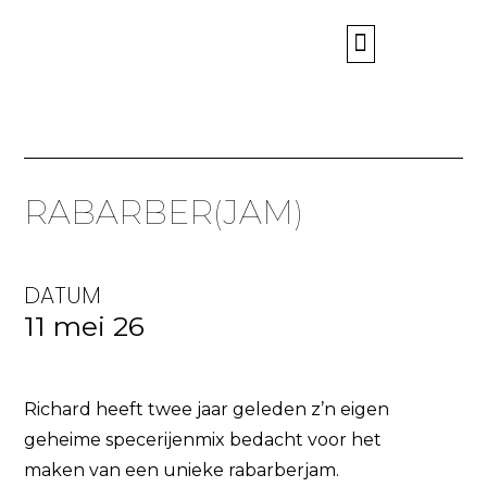
WIE ZIJN WIJ?
RABARBER(JAM)
DATUM
11 mei 26
Richard heeft twee jaar geleden z’n eigen
geheime specerijenmix bedacht voor het
maken van een unieke rabarberjam.