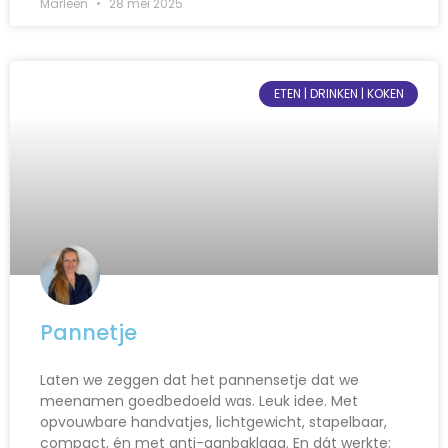
Marleen
28 mei 2025
ETEN | DRINKEN | KOKEN
Pannetje
Laten we zeggen dat het pannensetje dat we
meenamen goedbedoeld was. Leuk idee. Met
opvouwbare handvatjes, lichtgewicht, stapelbaar,
compact, én met anti-aanbaklaag. En dát werkte: