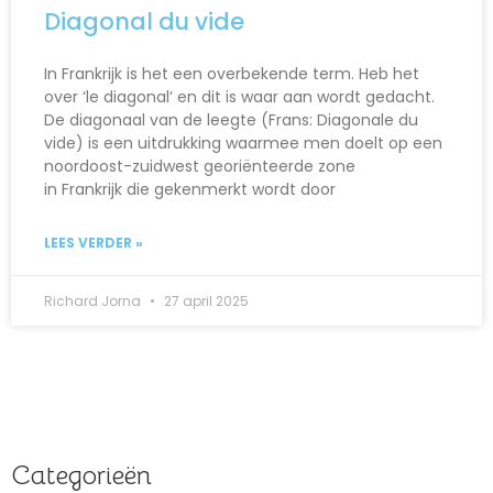
Diagonal du vide
In Frankrijk is het een overbekende term. Heb het
over ‘le diagonal’ en dit is waar aan wordt gedacht.
De diagonaal van de leegte (Frans: Diagonale du
vide) is een uitdrukking waarmee men doelt op een
noordoost-zuidwest georiënteerde zone
in Frankrijk die gekenmerkt wordt door
LEES VERDER »
Richard Jorna
27 april 2025
Categorieën