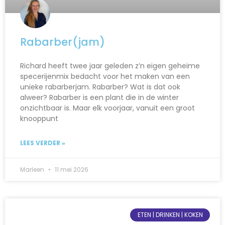
Rabarber(jam)
Richard heeft twee jaar geleden z’n eigen geheime
specerijenmix bedacht voor het maken van een
unieke rabarberjam. Rabarber? Wat is dat ook
alweer? Rabarber is een plant die in de winter
onzichtbaar is. Maar elk voorjaar, vanuit een groot
knooppunt
LEES VERDER »
Marleen
11 mei 2026
ETEN | DRINKEN | KOKEN