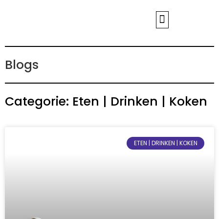
WIE ZIJN WIJ?
Blogs
Categorie: Eten | Drinken | Koken
ETEN | DRINKEN | KOKEN