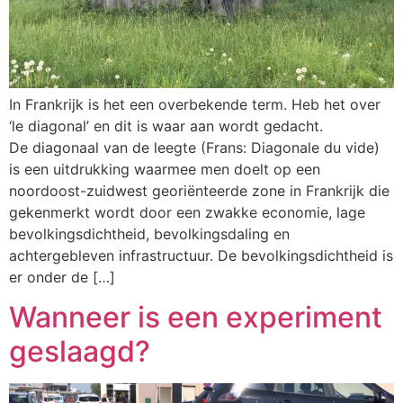
In Frankrijk is het een overbekende term. Heb het over
‘le diagonal’ en dit is waar aan wordt gedacht.
De diagonaal van de leegte (Frans: Diagonale du vide)
is een uitdrukking waarmee men doelt op een
noordoost-zuidwest georiënteerde zone in Frankrijk die
gekenmerkt wordt door een zwakke economie, lage
bevolkingsdichtheid, bevolkingsdaling en
achtergebleven infrastructuur. De bevolkingsdichtheid is
er onder de […]
Wanneer is een experiment
geslaagd?