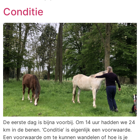
Conditie
De eerste dag is bijna voorbij. Om 14 uur hadden we 24
km in de benen. ‘Conditie’ is eigenlijk een voorwaarde.
Een voorwaarde om te kunnen wandelen of hoe is je