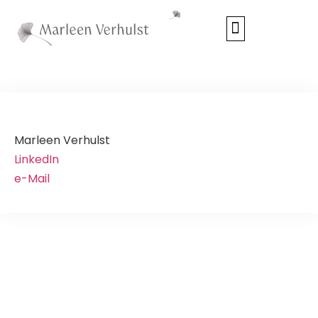
WIE ZIJN WIJ?
Marleen Verhulst
LinkedIn
e-Mail